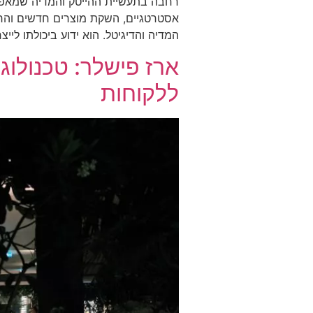
רחבה בתעשיית ההייטק והמדיה שמאפשר
אסטרטגיים, השקת מוצרים חדשים והרחב
המדיה והדיגיטל. הוא ידוע ביכולתו לי
ארז פישלר: טכנולוגי
ללקוחות