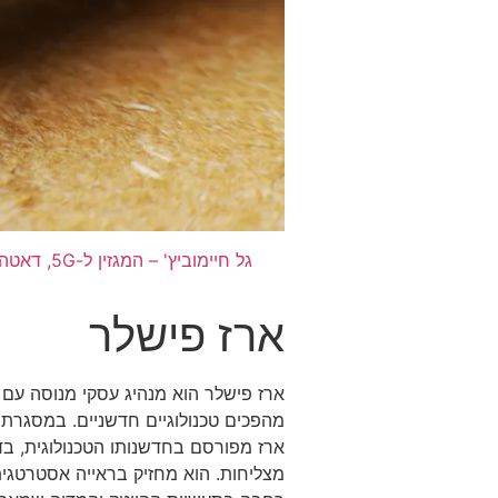
גל חיימוביץ' – המגזין ל-5G, דאטה וחדשנות דיגיטלית
ארז פישלר
ארז מפורסם בחדשנותו הטכנולוגית, בדג
מצליחות. הוא מחזיק בראייה אסטרטגית