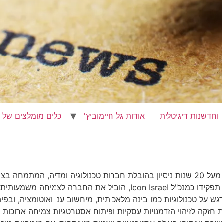
אודות גל חיימוביץ'
כלים מומלצים של גל
ארז פישלר הוא מנהיג עסקי מנוסה עם מעל 20 שנות ניסיון בהובלת חברות טכנולוגיה 
מהפכים טכנולוגיים חדשניים. במסגרת תפקידו כמנכ"ל Icon Israel, הוב
ש על טכנולוגיות כמו בינה מלאכותית, מיחשוב ענן ואוטומציה, ובפי
 חזקה לזיהוי הזדמנויות עסקיות ופיתוח אסטרטגיות צמיחה ארוכות