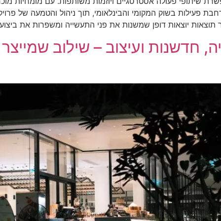
ת שיתופי פעולה אסטרטגיים ויוזמות משותפות. עם מומחיות מוכחת
ת פעילות בשוק המקומי והבינלאומי, תוך ניהול והטמעה של פרויקט
יצר תוצאות יוצאות דופן שמשנות את פני התעשייה ומשפרות את ביצוע
ה, חדשנות ועיצוב – שילוב שמייצר